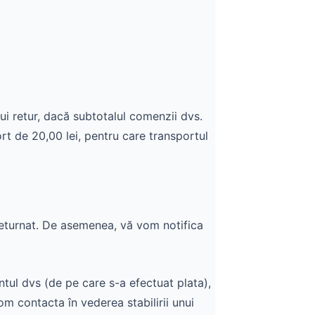
ui retur, dacă subtotalul comenzii dvs.
rt de 20,00 lei, pentru care transportul
returnat. De asemenea, vă vom notifica
tul dvs (de pe care s-a efectuat plata),
om contacta în vederea stabilirii unui