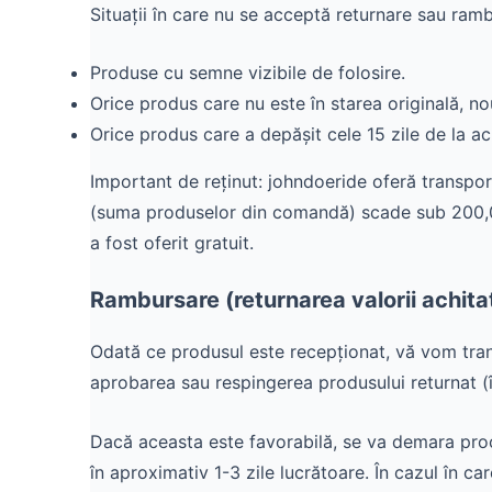
Situații în care nu se acceptă returnare sau ram
Produse cu semne vizibile de folosire.
Orice produs care nu este în starea originală, no
Orice produs care a depășit cele 15 zile de la achi
Important de reținut: johndoeride oferă transpor
(suma produselor din comandă) scade sub 200,00 l
a fost oferit gratuit.
Rambursare (returnarea valorii achita
Odată ce produsul este recepționat, vă vom tran
aprobarea sau respingerea produsului returnat (în
Dacă aceasta este favorabilă, se va demara proce
în aproximativ 1-3 zile lucrătoare. În cazul în ca