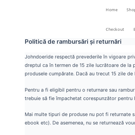
Home
Sho
Checkout
Politică de rambursări și returnări
Johndoeride respectă prevederile în vigoare priv
dreptul ca în termen de 15 zile lucrătoare de la 
produsele cumpărate. Dacă au trecut 15 zile de l
Pentru a fi eligibil pentru o returnare sau ramburs
trebuie să fie împachetat corespunzător pentru li
Mai multe tipuri de produse nu pot fi returnate 
ebook etc). De asemenea, nu se returnează vouc